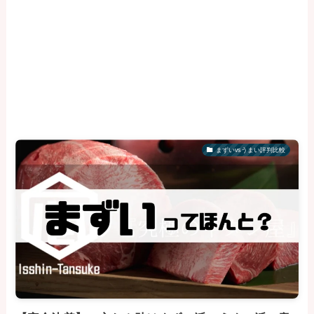
まずいvsうまい評判比較