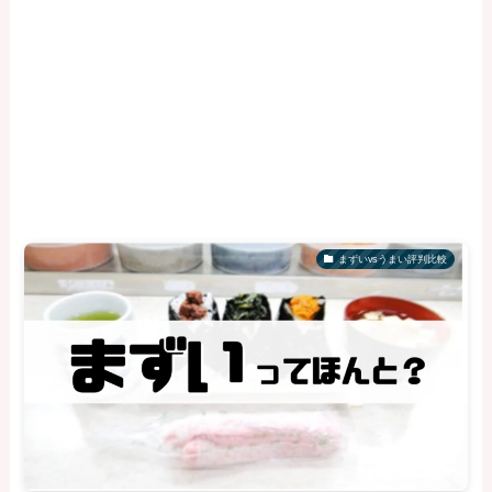
まずいvsうまい評判比較