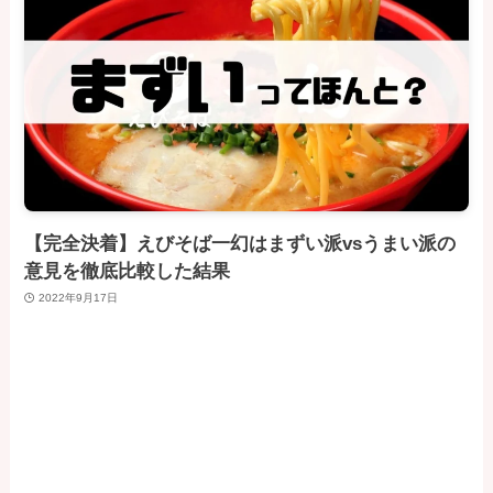
【完全決着】えびそば一幻はまずい派vsうまい派の
意見を徹底比較した結果
2022年9月17日