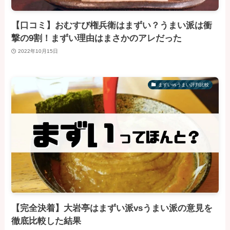
【口コミ】おむすび権兵衛はまずい？うまい派は衝
撃の9割！まずい理由はまさかのアレだった
2022年10月15日
まずいvsうまい評判比較
【完全決着】大岩亭はまずい派vsうまい派の意見を
徹底比較した結果