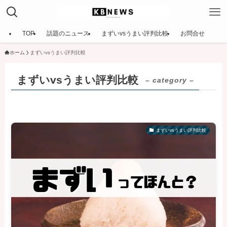
TOP
話題のニュース
まずいvsうまい評判比較
お問合せ
ホーム
まずいvsうまい評判比較
まずいvsうまい評判比較
– category –
まずいvsうまい評判比較