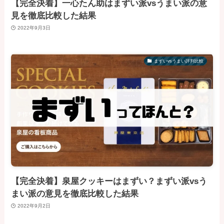
【完全決着】一心たん助はまずい派vsうまい派の意
見を徹底比較した結果
2022年9月3日
まずいvsうまい評判比較
【完全決着】泉屋クッキーはまずい？まずい派vsう
まい派の意見を徹底比較した結果
2022年9月2日