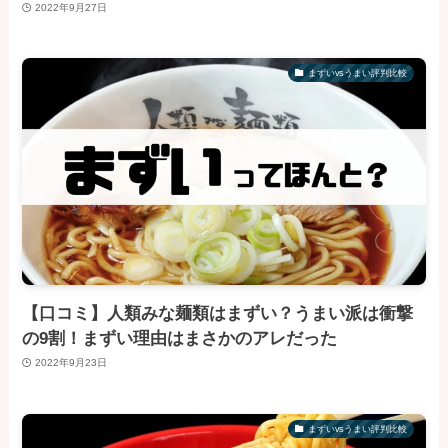
2022年9月27日
まずいvsうまい評判比較
【口コミ】人類みな麺類はまずい？うまい派は衝撃
の9割！まずい理由はまさかのアレだった
2022年9月23日
まずいvsうまい評判比較