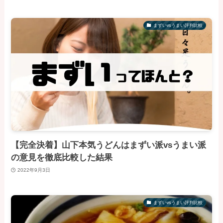
まずいvsうまい評判比較
【完全決着】山下本気うどんはまずい派vsうまい派
の意見を徹底比較した結果
2022年9月3日
まずいvsうまい評判比較